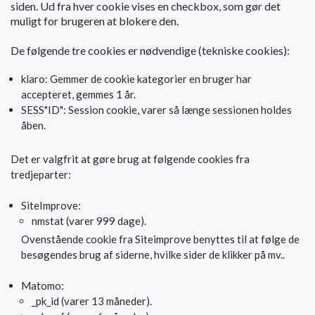
siden. Ud fra hver cookie vises en checkbox, som gør det
muligt for brugeren at blokere den.
De følgende tre cookies er nødvendige (tekniske cookies):
klaro: Gemmer de cookie kategorier en bruger har
accepteret, gemmes 1 år.
SESS"ID": Session cookie, varer så længe sessionen holdes
åben.
Det er valgfrit at gøre brug at følgende cookies fra
tredjeparter:
SiteImprove:
nmstat (varer 999 dage).
Ovenstående cookie fra Siteimprove benyttes til at følge de
besøgendes brug af siderne, hvilke sider de klikker på mv..
Matomo:
_pk_id (varer 13 måneder).